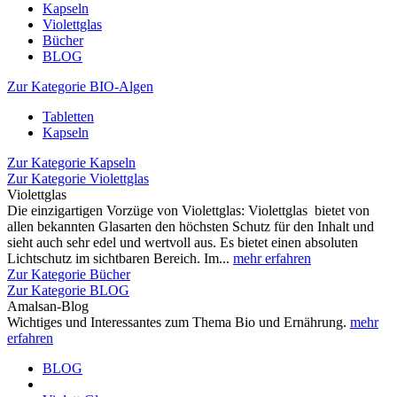
Kapseln
Violettglas
Bücher
BLOG
Zur Kategorie BIO-Algen
Tabletten
Kapseln
Zur Kategorie Kapseln
Zur Kategorie Violettglas
Violettglas
Die einzigartigen Vorzüge von Violettglas: Violettglas bietet von
allen bekannten Glasarten den höchsten Schutz für den Inhalt und
sieht auch sehr edel und wertvoll aus. Es bietet einen absoluten
Lichtschutz im sichtbaren Bereich. Im...
mehr erfahren
Zur Kategorie Bücher
Zur Kategorie BLOG
Amalsan-Blog
Wichtiges und Interessantes zum Thema Bio und Ernährung.
mehr
erfahren
BLOG