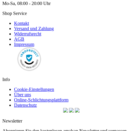
Mo-Sa, 08:00 - 20:00 Uhr
Shop Service
Kontakt
Versand und Zahlung
Widerrufsrecht
AGB
Impressum
Info
Cookie-Einstellungen
Über uns
Online-Schlichtungsplattform
Datenschutz
Newsletter
Abonnieren Sie den kostenlosen amalsan Newsletter und verpassen