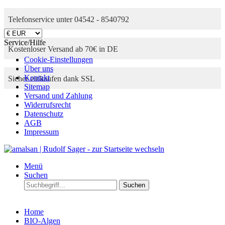
Telefonservice unter 04542 - 8540792
Service/Hilfe
Kostenloser Versand ab 70€ in DE
Cookie-Einstellungen
Über uns
Kontakt
Sicher einkaufen dank SSL
Sitemap
Versand und Zahlung
Widerrufsrecht
Datenschutz
AGB
Impressum
Menü
Suchen
Suchen
Home
BIO-Algen