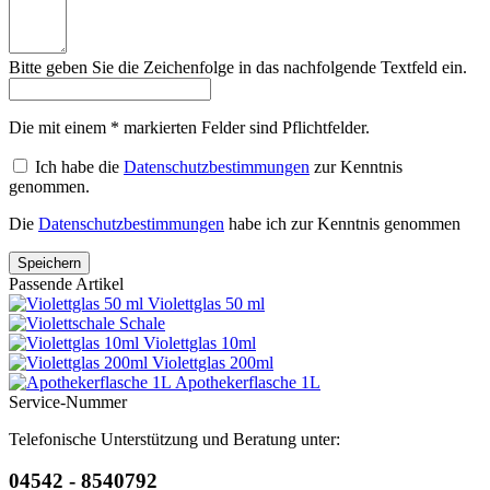
Bitte geben Sie die Zeichenfolge in das nachfolgende Textfeld ein.
Die mit einem * markierten Felder sind Pflichtfelder.
Ich habe die
Datenschutzbestimmungen
zur Kenntnis
genommen.
Die
Datenschutzbestimmungen
habe ich zur Kenntnis genommen
Passende Artikel
Violettglas 50 ml
Schale
Violettglas 10ml
Violettglas 200ml
Apothekerflasche 1L
Service-Nummer
Telefonische Unterstützung und Beratung unter:
04542 - 8540792