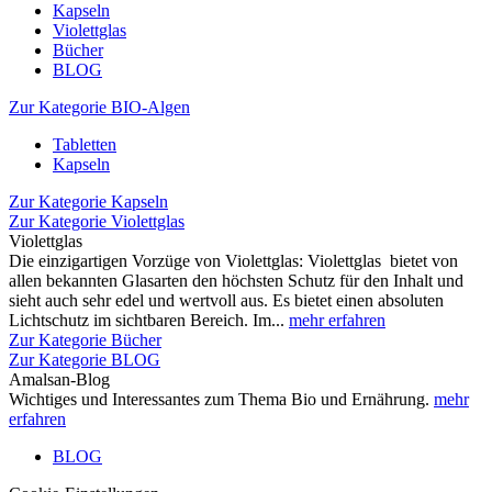
Kapseln
Violettglas
Bücher
BLOG
Zur Kategorie BIO-Algen
Tabletten
Kapseln
Zur Kategorie Kapseln
Zur Kategorie Violettglas
Violettglas
Die einzigartigen Vorzüge von Violettglas: Violettglas bietet von
allen bekannten Glasarten den höchsten Schutz für den Inhalt und
sieht auch sehr edel und wertvoll aus. Es bietet einen absoluten
Lichtschutz im sichtbaren Bereich. Im...
mehr erfahren
Zur Kategorie Bücher
Zur Kategorie BLOG
Amalsan-Blog
Wichtiges und Interessantes zum Thema Bio und Ernährung.
mehr
erfahren
BLOG