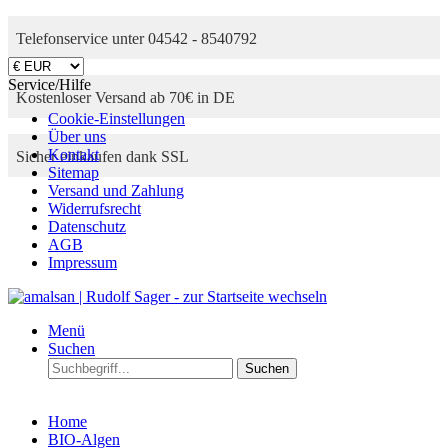
Telefonservice unter 04542 - 8540792
Service/Hilfe
Kostenloser Versand ab 70€ in DE
Cookie-Einstellungen
Über uns
Kontakt
Sicher einkaufen dank SSL
Sitemap
Versand und Zahlung
Widerrufsrecht
Datenschutz
AGB
Impressum
Menü
Suchen
Suchen
Home
BIO-Algen