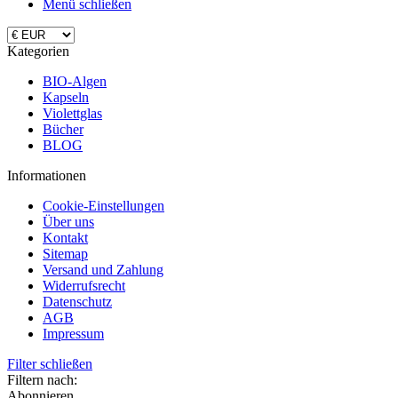
Menü schließen
Kategorien
BIO-Algen
Kapseln
Violettglas
Bücher
BLOG
Informationen
Cookie-Einstellungen
Über uns
Kontakt
Sitemap
Versand und Zahlung
Widerrufsrecht
Datenschutz
AGB
Impressum
Filter schließen
Filtern nach:
Abonnieren