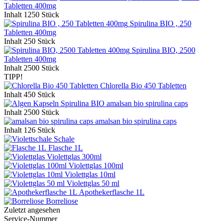
Tabletten 400mg
Inhalt
1250 Stück
Spirulina BIO , 250
Tabletten 400mg
Inhalt
250 Stück
Spirulina BIO, 2500
Tabletten 400mg
Inhalt
2500 Stück
TIPP!
Chlorella Bio 450 Tabletten
Inhalt
450 Stück
amalsan bio spirulina caps
Inhalt
2500 Stück
amalsan bio spirulina caps
Inhalt
126 Stück
Schale
Flasche 1L
Violettglas 300ml
Violettglas 100ml
Violettglas 10ml
Violettglas 50 ml
Apothekerflasche 1L
Borreliose
Zuletzt angesehen
Service-Nummer