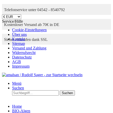
Telefonservice unter 04542 - 8540792
Service/Hilfe
Kostenloser Versand ab 70€ in DE
Cookie-Einstellungen
Über uns
Kontakt
Sicher einkaufen dank SSL
Sitemap
Versand und Zahlung
Widerrufsrecht
Datenschutz
AGB
Impressum
Menü
Suchen
Suchen
Home
BIO-Algen