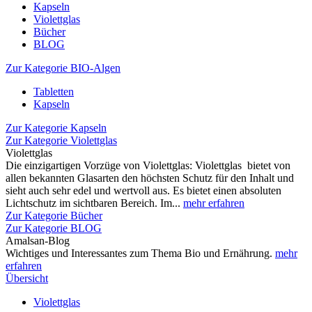
Kapseln
Violettglas
Bücher
BLOG
Zur Kategorie BIO-Algen
Tabletten
Kapseln
Zur Kategorie Kapseln
Zur Kategorie Violettglas
Violettglas
Die einzigartigen Vorzüge von Violettglas: Violettglas bietet von
allen bekannten Glasarten den höchsten Schutz für den Inhalt und
sieht auch sehr edel und wertvoll aus. Es bietet einen absoluten
Lichtschutz im sichtbaren Bereich. Im...
mehr erfahren
Zur Kategorie Bücher
Zur Kategorie BLOG
Amalsan-Blog
Wichtiges und Interessantes zum Thema Bio und Ernährung.
mehr
erfahren
Übersicht
Violettglas