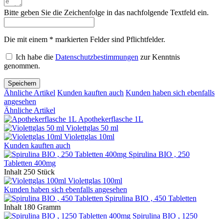
Bitte geben Sie die Zeichenfolge in das nachfolgende Textfeld ein.
Die mit einem * markierten Felder sind Pflichtfelder.
Ich habe die
Datenschutzbestimmungen
zur Kenntnis
genommen.
Speichern
Ähnliche Artikel
Kunden kauften auch
Kunden haben sich ebenfalls
angesehen
Ähnliche Artikel
Apothekerflasche 1L
Violettglas 50 ml
Violettglas 10ml
Kunden kauften auch
Spirulina BIO , 250
Tabletten 400mg
Inhalt
250 Stück
Violettglas 100ml
Kunden haben sich ebenfalls angesehen
Spirulina BIO , 450 Tabletten
Inhalt
180 Gramm
Spirulina BIO , 1250