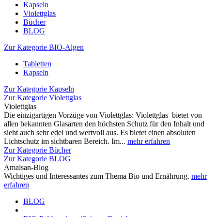
Kapseln
Violettglas
Bücher
BLOG
Zur Kategorie BIO-Algen
Tabletten
Kapseln
Zur Kategorie Kapseln
Zur Kategorie Violettglas
Violettglas
Die einzigartigen Vorzüge von Violettglas: Violettglas bietet von
allen bekannten Glasarten den höchsten Schutz für den Inhalt und
sieht auch sehr edel und wertvoll aus. Es bietet einen absoluten
Lichtschutz im sichtbaren Bereich. Im...
mehr erfahren
Zur Kategorie Bücher
Zur Kategorie BLOG
Amalsan-Blog
Wichtiges und Interessantes zum Thema Bio und Ernährung.
mehr
erfahren
BLOG