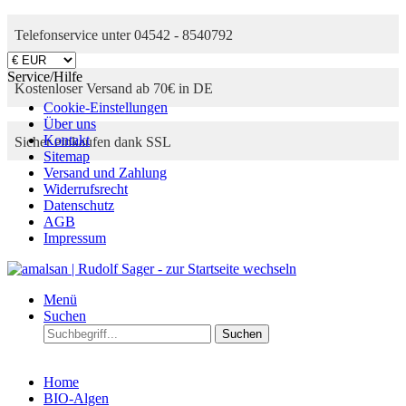
Telefonservice unter 04542 - 8540792
Service/Hilfe
Kostenloser Versand ab 70€ in DE
Cookie-Einstellungen
Über uns
Kontakt
Sicher einkaufen dank SSL
Sitemap
Versand und Zahlung
Widerrufsrecht
Datenschutz
AGB
Impressum
Menü
Suchen
Suchen
Home
BIO-Algen