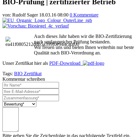
BIO-Prüfung | zertifizierter Betrieb
von:
Rudolf Sager
18.03.16 08:00
0 Kommentare
Auch dieses Jahr haben wir die BIO-Zertifizierung
nach umfangreicher Prüfung bestanden.
Wir freuen uns und bieten Ihnen weiterhin nur beste
Qualität nach BIO-Verordnung an.
Unser Zertifikat hier als
PDF-Download
Tags:
BIO Zertifikat
Kommentar schreiben
Bitte geben Sie die Zeichenfolge in das nachfolgende Textfeld ein.